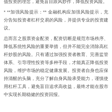
值投资的理念，避免盲目跟风炒作，降低投资风险。
* **加强风险提示：** 金融机构应加强风险提示，充
分告知投资者杠杆交易的风险，并提供专业的投资建
议。
总而言之股票资金配资，配资切断是规范市场秩序、
降低系统性风险的重要举措，但并不能完全消除高杠
杆炒股的风险。只有通过加强投资者教育、完善监管
体系、引导理性投资等多种手段，才能真正降低投资
风险，维护市场的稳定健康发展。投资者自身也应保
持清醒的头脑，充分了解自身风险承受能力，谨慎使
用杠杆工具，避免盲目追求高收益，最终才能在股市
中实现长期稳健的投资回报。