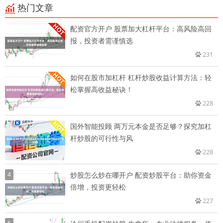
热门文章
配资官方开户 股票加大杠杆平台：高风险高回
报，投资者需谨慎选
231
如何在股市加杠杆 杠杆炒股收益计算方法：轻
松掌握高收益秘诀！
228
国外智能投顾 两万元本金是否足够？探究加杠
杆炒股的可行性与风
228
4
炒股怎么炒在哪开户 配资炒股平台：助你资金
倍增，投资更轻松
227