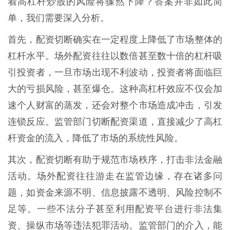
着高杠杆炒股的风险将骤然下降？答案并非如此简
单，我们需要深入分析。
首先，配资切断确实在一定程度上降低了市场整体的
杠杆水平。场外配资往往以数倍甚至数十倍的杠杆吸
引投资者，一旦市场出现不利波动，投资者将面临巨
大的亏损风险，甚至爆仓。这种高杠杆效应不仅会加
速个人财富的蒸发，还会对整个市场造成冲击，引发
连锁反应。监管部门切断配资渠道，直接减少了高杠
杆资金的流入，降低了市场的系统性风险。
其次，配资切断有助于规范市场秩序，打击非法金融
活动。场外配资往往游走在监管边缘，存在诸多问
题，如资金来源不明、信息披露不透明、风险控制不
足等。一些不法分子甚至利用配资平台进行非法集
资、操纵市场等违法犯罪活动。监管部门的介入，能