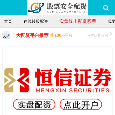
实盘线上配资股票
首页
在线炒股配资
我
十大配资平台推荐
恒信证券官网
共
100
+平台