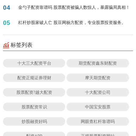
04
金勺子配资靠谱吗 股票配资被骗人数惊人，暴露骗局真相！
05
杠杆炒股家破人亡 股豆网杨方配资，专业股票投资服务。
标签列表
十大三大配资平台
期货配资鑫东财配资
配资正规证券理财
摩天期货配资
股票配资?越大配资
十大配资公司
股票配资常识
中国宝安股票
炒股融资好吗
网眼查杠杆靠谱吗
配资APP
正规股票配资网站