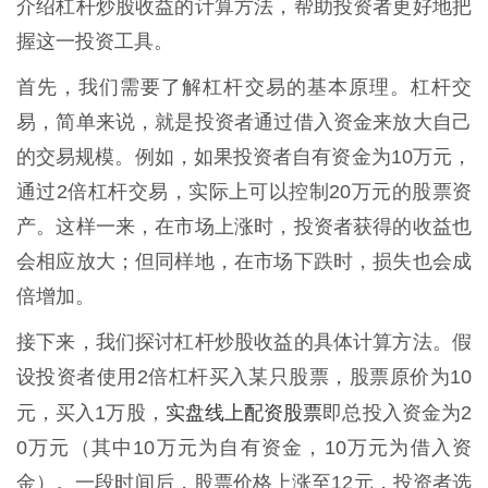
介绍杠杆炒股收益的计算方法，帮助投资者更好地把
握这一投资工具。
首先，我们需要了解杠杆交易的基本原理。杠杆交
易，简单来说，就是投资者通过借入资金来放大自己
的交易规模。例如，如果投资者自有资金为10万元，
通过2倍杠杆交易，实际上可以控制20万元的股票资
产。这样一来，在市场上涨时，投资者获得的收益也
会相应放大；但同样地，在市场下跌时，损失也会成
倍增加。
接下来，我们探讨杠杆炒股收益的具体计算方法。假
设投资者使用2倍杠杆买入某只股票，股票原价为10
实盘线上配资股票
元，买入1万股，
即总投入资金为2
0万元（其中10万元为自有资金，10万元为借入资
金）。一段时间后，股票价格上涨至12元，投资者选