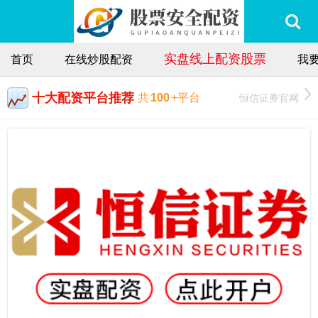
实盘线上配资股票
首页
在线炒股配资
我
十大配资平台推荐
恒信证券官网
共
100
+平台