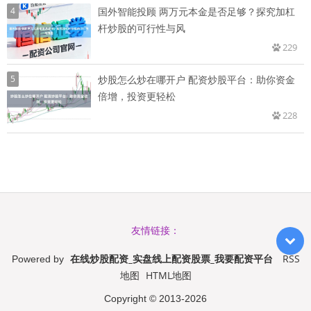
4
国外智能投顾 两万元本金是否足够？探究加杠
杆炒股的可行性与风
229
5
炒股怎么炒在哪开户 配资炒股平台：助你资金
倍增，投资更轻松
228
友情链接：
在线炒股配资_实盘线上配资股票_我要配资平台
RSS
Powered by
地图
HTML地图
Copyright
© 2013-2026