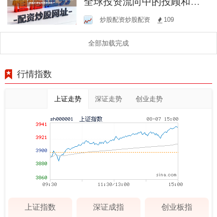
全球投资流向中的投顾和分
析师净值回撤修复能力评估
炒股配资炒股配资
109
对高存活账户
全部加载完成
行情指数
上证走势
深证走势
创业走势
上证指数
深证成指
创业板指