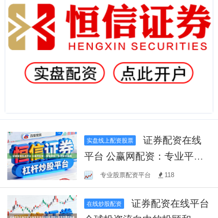
证券配资在线
实盘线上配资股票
平台 公赢网配资：专业平
台，助您投资盈利
专业股票配资平台
118
证券配资在线平台
在线炒股配资