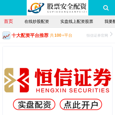
首页
在线炒股配资
实盘线上配资股票
我要
十大配资平台推荐
恒信证券官网
共
100
+平台