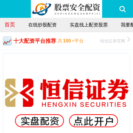
首页
在线炒股配资
实盘线上配资股票
我要
十大配资平台推荐
恒信证券官网
共
100
+平台