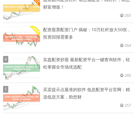
财富增值！
265
配资股票配资门户 揭秘：10万杠杆放大50倍，
投资回报需要多
264
4
实盘配资炒股 最新配资平台一键查询软件，轻
松掌握全市场优选配
260
5
买卖提示点最准的软件 低息配资平台官网：精
选低息方案，助您财
257