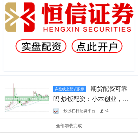
期货配资可靠
实盘线上配资股票
吗 炒饭配资：小本创业，资
金无忧！
炒股杠杆配资平台
74
全部加载完成