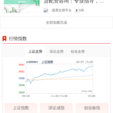
货配资咨询：专业指导，助
您把握投资机遇
股票交易平台
166
全部加载完成
行情指数
上证走势
深证走势
创业走势
上证指数
深证成指
创业板指