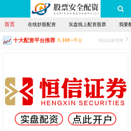
首页
在线炒股配资
实盘线上配资股票
我要
十大配资平台推荐
恒信证券官网
共
100
+平台