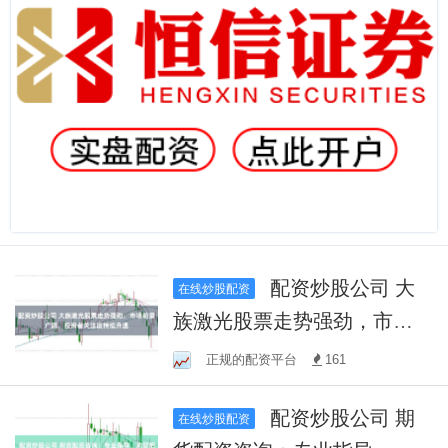
配资炒股公司 大
在线炒股配资
族激光股票走势强劲，市场
前景广阔，投资者关注度持
正规的配资平台
161
续升温
配资炒股公司 期
在线炒股配资