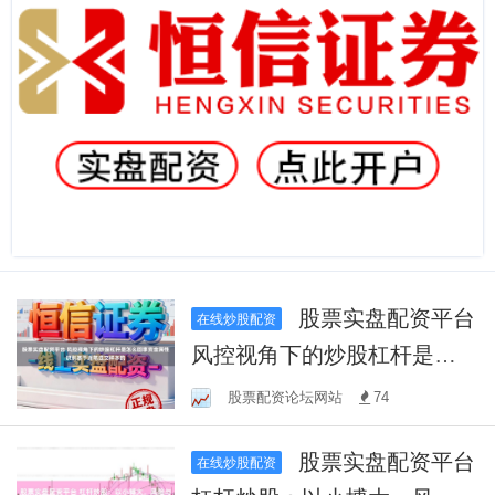
股票实盘配资平台
在线炒股配资
风控视角下的炒股杠杆是怎
么回事资金属性识别基于逐
股票配资论坛网站
74
笔成交样本的
股票实盘配资平台
在线炒股配资