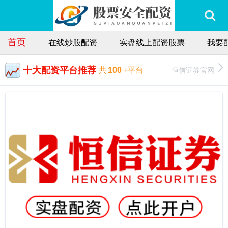
首页
在线炒股配资
实盘线上配资股票
我要
十大配资平台推荐
恒信证券官网
共
100
+平台