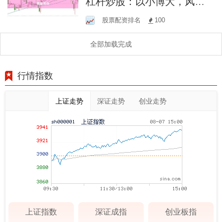
杠杆炒股：以小博大，风险
与收益并存
股票配资排名
100
全部加载完成
行情指数
上证走势
深证走势
创业走势
上证指数
深证成指
创业板指