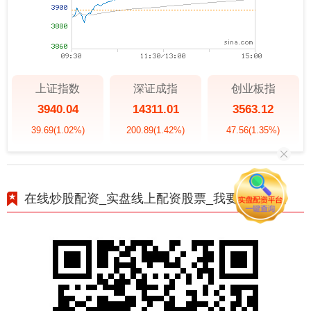
上证指数
深证成指
创业板指
3940.04
14311.01
3563.12
39.69
(1.02%)
200.89
(1.42%)
47.56
(1.35%)
在线炒股配资_实盘线上配资股票_我要配资平台