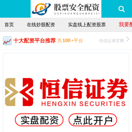
我要
首页
在线炒股配资
实盘线上配资股票
十大配资平台推荐
恒信证券官网
共
100
+平台